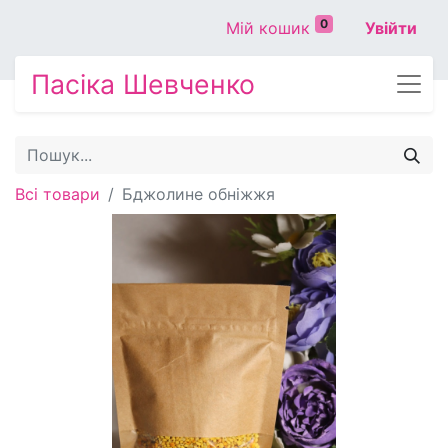
0
Мій кошик
Увійти
Пасіка Шевченко
Всі товари
Бджолине обніжжя