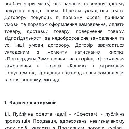
особа-підприємець) без надання переваги одному
покупцю перед іншим. Шляхом укладення цього
Договору покупець в повному обсязі приймає
умови та порядок оформлення замовлення, оплати
товару, доставки товару, повернення товару,
відповідальності за недобросовісне замовлення та
усі інші умови договору. Договір вважається
укладеним з моменту натискання кнопки
«Підтвердити Замовлення» на сторінці оформлення
замовлення в Розділі «Кошик» і отримання
Покупцем від Продавця підтвердження замовлення
в електронному вигляді.
1.
Визначення термінів
1.1. Публічна оферта (далі - «Оферта») - публічна
пропозиція Продавця, адресована невизначеному
колу осіб, укласти з Продавцем договір купівлі-