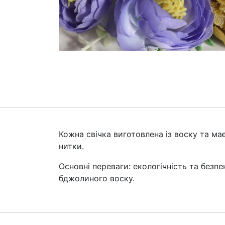
Кожна свічка виготовлена із воску та ма
нитки.
Основні переваги: екологічність та безпе
бджолиного воску.