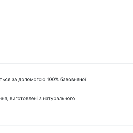
юється за допомогою 100% бавовняної
ння, виготовлені з натурального